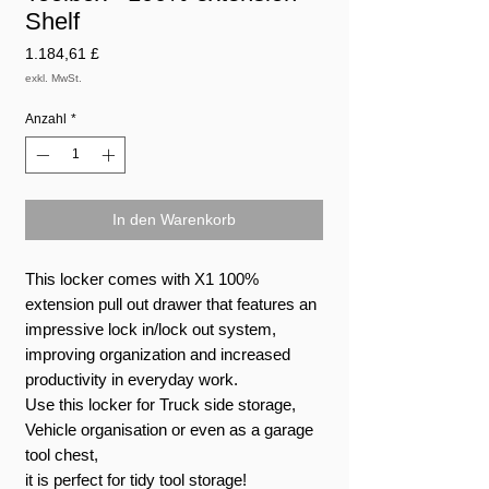
Shelf
Preis
1.184,61 £
exkl. MwSt.
Anzahl
*
In den Warenkorb
This locker comes with X1 100%
extension pull out drawer that features an
impressive lock in/lock out system,
improving organization and increased
productivity in everyday work.
Use this locker for Truck side storage,
Vehicle organisation or even as a garage
tool chest,
it is perfect for tidy tool storage!