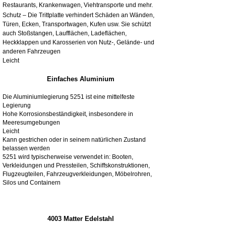
Restaurants, Krankenwagen, Viehtransporte und mehr.
Schutz – Die Trittplatte verhindert Schäden an Wänden,
Türen, Ecken, Transportwagen, Kufen usw. Sie schützt
auch Stoßstangen, Laufflächen, Ladeflächen,
Heckklappen und Karosserien von Nutz-, Gelände- und
anderen Fahrzeugen
Leicht
Einfaches Aluminium
Die Aluminiumlegierung 5251 ist eine mittelfeste
Legierung
Hohe Korrosionsbeständigkeit, insbesondere in
Meeresumgebungen
Leicht
Kann gestrichen oder in seinem natürlichen Zustand
belassen werden
5251 wird typischerweise verwendet in: Booten,
Verkleidungen und Pressteilen, Schiffskonstruktionen,
Flugzeugteilen, Fahrzeugverkleidungen, Möbelrohren,
Silos und Containern
4003 Matter Edelstahl