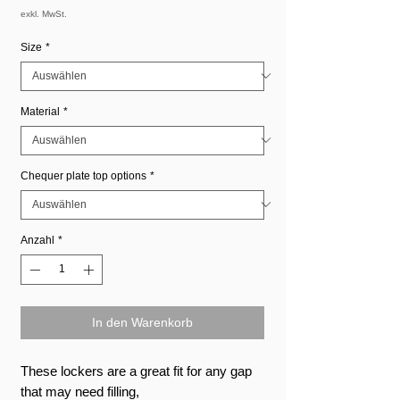
Preis
exkl. MwSt.
Size
*
Material
*
Chequer plate top options
*
Anzahl
*
In den Warenkorb
These lockers are a great fit for any gap
that may need filling,