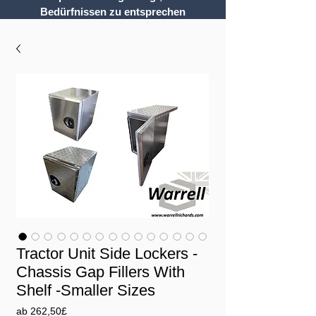
Bedürfnissen zu entsprechen
Tractor Unit Side Lockers -
Chassis Gap Fillers With
Shelf -Smaller Sizes
Sale-
ab
262,50£