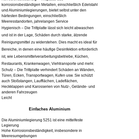
korrosionsbeständigen Metallen, einschließlich Edelstahl
und Aluminiumlegierungen, bietet selbst unter den
härtesten Bedingungen, einschließlich
Meeresstandorten, jahrelangen Service
Hygienisch – Die Trittplatte lässt sich leicht abwaschen
und ist in der Lage, Schäden durch starke, ätzende
Reinigungsmittel zu widerstehen. Dies macht es ideal für
Bereiche, in denen eine häufige Desinfektion erforderlich
ist, wie Lebensmittelverarbeitungsbetriebe, Küchen,
Restaurants, Krankenwagen, Viehtransporte und mehr.
Schutz – Die Trittplatte verhindert Schäden an Wänden,
Türen, Ecken, Transportwagen, Kufen usw. Sie schützt
auch Stoßstangen, Laufflächen, Ladeflächen,
Heckklappen und Karosserien von Nutz-, Gelände- und
anderen Fahrzeugen
Leicht
Einfaches Aluminium
Die Aluminiumlegierung 5251 ist eine mittelfeste
Legierung
Hohe Korrosionsbeständigkeit, insbesondere in
Meeresumgebungen