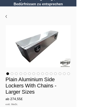
Bedürfnissen zu entsprechen
Plain Aluminium Side
Lockers With Chains -
Larger Sizes
Sale-
ab
274,55£
Preis
exkl. MwSt.