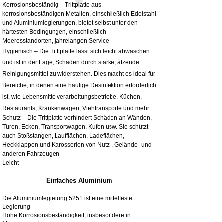
Korrosionsbeständig – Trittplatte aus
korrosionsbeständigen Metallen, einschließlich Edelstahl
und Aluminiumlegierungen, bietet selbst unter den
härtesten Bedingungen, einschließlich
Meeresstandorten, jahrelangen Service
Hygienisch – Die Trittplatte lässt sich leicht abwaschen
und ist in der Lage, Schäden durch starke, ätzende
Reinigungsmittel zu widerstehen. Dies macht es ideal für
Bereiche, in denen eine häufige Desinfektion erforderlich
ist, wie Lebensmittelverarbeitungsbetriebe, Küchen,
Restaurants, Krankenwagen, Viehtransporte und mehr.
Schutz – Die Trittplatte verhindert Schäden an Wänden,
Türen, Ecken, Transportwagen, Kufen usw. Sie schützt
auch Stoßstangen, Laufflächen, Ladeflächen,
Heckklappen und Karosserien von Nutz-, Gelände- und
anderen Fahrzeugen
Leicht
Einfaches Aluminium
Die Aluminiumlegierung 5251 ist eine mittelfeste
Legierung
Hohe Korrosionsbeständigkeit, insbesondere in