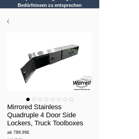
Bedürfnissen zu entsprechen
Mirrored Stainless
Quadruple 4 Door Side
Lockers, Truck Toolboxes
Sale-
ab
788,99£
Preis