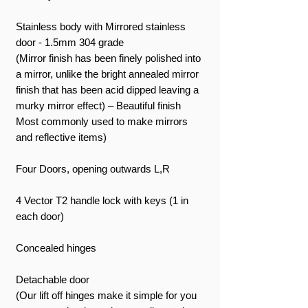
Stainless body with Mirrored stainless
door - 1.5mm 304 grade
(Mirror finish has been finely polished into
a mirror, unlike the bright annealed mirror
finish that has been acid dipped leaving a
murky mirror effect) – Beautiful finish
Most commonly used to make mirrors
and reflective items)
Four Doors, opening outwards L,R
4 Vector T2 handle lock with keys (1 in
each door)
Concealed hinges
Detachable door
(Our lift off hinges make it simple for you