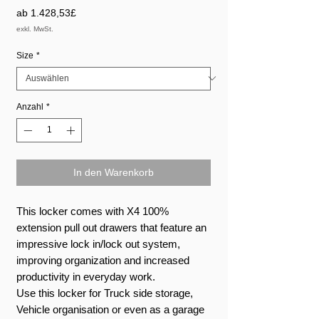
Sale-
ab
1.428,53£
Preis
exkl. MwSt.
Size
*
Anzahl
*
In den Warenkorb
This locker comes with X4 100%
extension pull out drawers that feature an
impressive lock in/lock out system,
improving organization and increased
productivity in everyday work.
Use this locker for Truck side storage,
Vehicle organisation or even as a garage