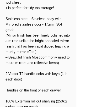
tool chest,
it is perfect for tidy tool storage!
Stainless steel - Stainless body with
Mirrored stainless door - 1.5mm 304
grade
(Mirror finish has been finely polished into
a mirror, unlike the bright annealed mirror
finish that has been acid dipped leaving a
murky mirror effect)
– Beautiful finish Most commonly used to
make mirrors and reflective items)
2 Vector T2 handle locks with keys (1 in
each door)
Handles on the front of each drawer
100% Extention roll out shelving (250kg
weight bearing each)