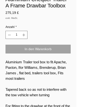
A Frame Drawbar Toolbox
Preis
275,19 £
exkl. MwSt.
Anzahl
*
In den Warenkorb
Aluminium Trailer tool box to fit Apache,
Paxton, Ifor Williams, Brenderup, Brian
James , flat bed, trailers tool box, Fits
most trailers
Tapered back so as not to interfere with
the tow vehicle when turning
For fitting to the drawbar at the front of the