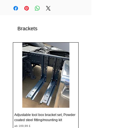
Brackets
Adjustable tool box bracket set, Powder
coated steel fitting/mounting kit
Sale-Preis
ab
169,99 £