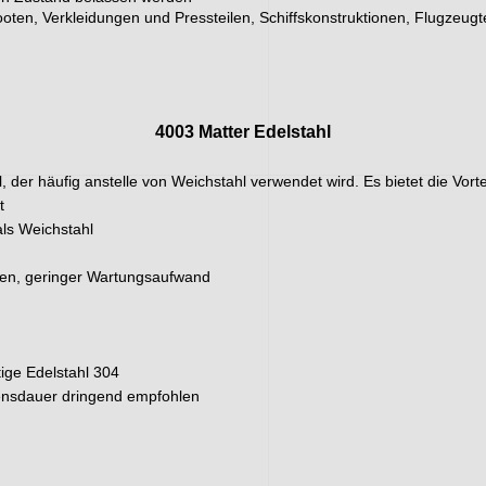
ooten, Verkleidungen und Pressteilen, Schiffskonstruktionen, Flugzeug
4003 Matter Edelstahl
hl, der häufig anstelle von Weichstahl verwendet wird. Es bietet die Vort
t
ls Weichstahl
sten, geringer Wartungsaufwand
tige Edelstahl 304
bensdauer dringend empfohlen