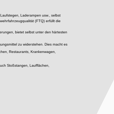
, Laufstegen, Laderampen usw., selbst
wehrfahrzeugqualität (FTQ) erfüllt die
erungen, bietet selbst unter den härtesten
igungsmittel zu widerstehen. Dies macht es
 Küchen, Restaurants, Krankenwagen,
auch Stoßstangen, Laufflächen,