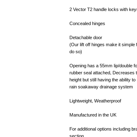
2 Vector T2 handle locks with key
Concealed hinges
Detachable door
(Our lift off hinges make it simpl
do so)
Opening has a 55mm lip/double fol
rubber seal attached, Decreases t
height but still having the ability 
rain soakaway drainage system
Lightweight, Weatherproof
Manufactured in the UK
For additional options including 
section