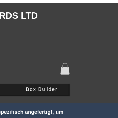
RDS LTD
Q
Box Builder
pezifisch angefertigt, um