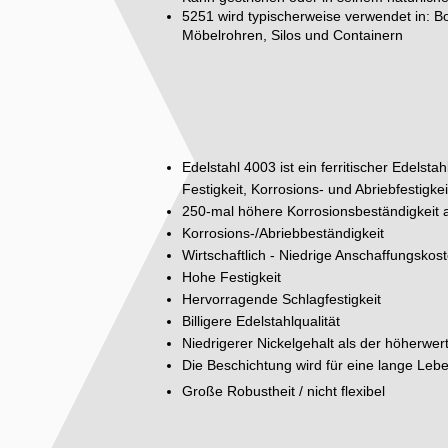
5251 wird typischerweise verwendet in: B
Möbelrohren, Silos und Containern
Edelstahl 4003 ist ein ferritischer Edelsta
Festigkeit, Korrosions- und Abriebfestigkei
250-mal höhere Korrosionsbeständigkeit a
Korrosions-/Abriebbeständigkeit
Wirtschaftlich - Niedrige Anschaffungsko
Hohe Festigkeit
Hervorragende Schlagfestigkeit
Billigere Edelstahlqualität
Niedrigerer Nickelgehalt als der höherwer
Die Beschichtung wird für eine lange Le
Große Robustheit / nicht flexibel