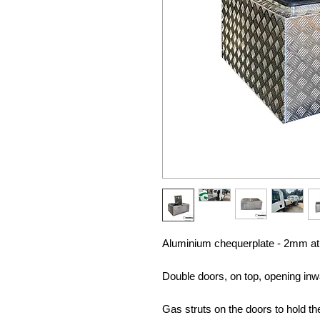
Aluminium chequerplate - 2mm at
Double doors, on top, opening in
Gas struts on the doors to hold 