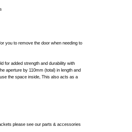
s
e for you to remove the door when needing to
d for added strength and durability with
he aperture by 110mm (total) in length and
to use the space inside, This also acts as a
brackets please see our parts & accessories