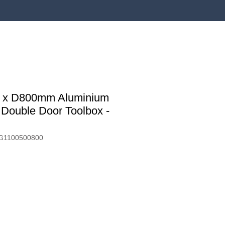
0 x D800mm Aluminium
 Double Door Toolbox -
DG1100500800