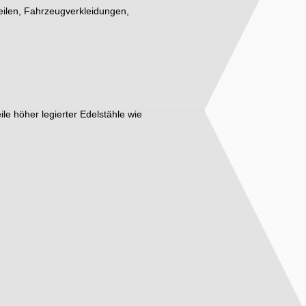
teilen, Fahrzeugverkleidungen,
eile höher legierter Edelstähle wie