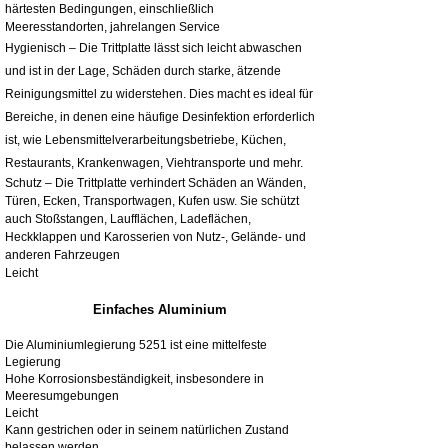
härtesten Bedingungen, einschließlich
Meeresstandorten, jahrelangen Service
Hygienisch – Die Trittplatte lässt sich leicht abwaschen
und ist in der Lage, Schäden durch starke, ätzende
Reinigungsmittel zu widerstehen. Dies macht es ideal für
Bereiche, in denen eine häufige Desinfektion erforderlich
ist, wie Lebensmittelverarbeitungsbetriebe, Küchen,
Restaurants, Krankenwagen, Viehtransporte und mehr.
Schutz – Die Trittplatte verhindert Schäden an Wänden,
Türen, Ecken, Transportwagen, Kufen usw. Sie schützt
auch Stoßstangen, Laufflächen, Ladeflächen,
Heckklappen und Karosserien von Nutz-, Gelände- und
anderen Fahrzeugen
Leicht
Einfaches Aluminium
Die Aluminiumlegierung 5251 ist eine mittelfeste
Legierung
Hohe Korrosionsbeständigkeit, insbesondere in
Meeresumgebungen
Leicht
Kann gestrichen oder in seinem natürlichen Zustand
belassen werden