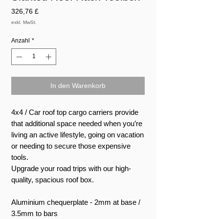
Preis
326,76 £
exkl. MwSt.
Anzahl
*
In den Warenkorb
4x4 / Car roof top cargo carriers provide
that additional space needed when you’re
living an active lifestyle, going on vacation
or needing to secure those expensive
tools.
Upgrade your road trips with our high-
quality, spacious roof box.
Aluminium chequerplate - 2mm at base /
3.5mm to bars