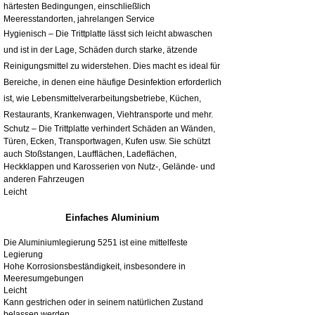
härtesten Bedingungen, einschließlich
Meeresstandorten, jahrelangen Service
Hygienisch – Die Trittplatte lässt sich leicht abwaschen
und ist in der Lage, Schäden durch starke, ätzende
Reinigungsmittel zu widerstehen. Dies macht es ideal für
Bereiche, in denen eine häufige Desinfektion erforderlich
ist, wie Lebensmittelverarbeitungsbetriebe, Küchen,
Restaurants, Krankenwagen, Viehtransporte und mehr.
Schutz – Die Trittplatte verhindert Schäden an Wänden,
Türen, Ecken, Transportwagen, Kufen usw. Sie schützt
auch Stoßstangen, Laufflächen, Ladeflächen,
Heckklappen und Karosserien von Nutz-, Gelände- und
anderen Fahrzeugen
Leicht
Einfaches Aluminium
Die Aluminiumlegierung 5251 ist eine mittelfeste
Legierung
Hohe Korrosionsbeständigkeit, insbesondere in
Meeresumgebungen
Leicht
Kann gestrichen oder in seinem natürlichen Zustand
belassen werden