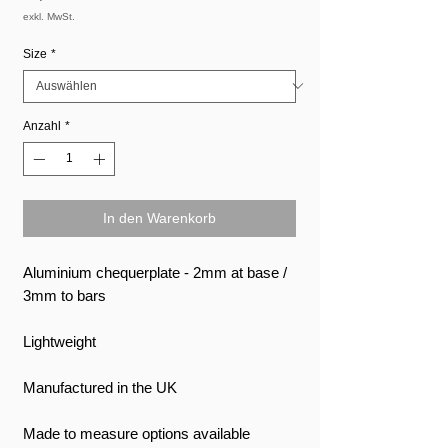
exkl. MwSt.
Size
*
Anzahl
*
In den Warenkorb
Aluminium chequerplate - 2mm at base /
3mm to bars
Lightweight
Manufactured in the UK
Made to measure options available