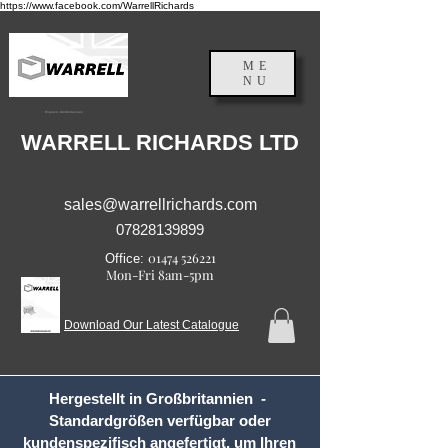
https://www.facebook.com/WarrellRichards
ME
NU
England, Großbritannien
WARRELL RICHARDS LTD
sales@warrellrichards.com
07828139899
01474 526221
Office:
Mon-Fri 8am-5pm
Download Our Latest Catalogue
Hergestellt in Großbritannien -
Standardgrößen verfügbar oder
kundenspezifisch angefertigt, um Ihren